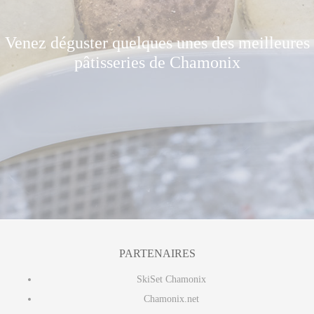
Venez déguster quelques unes des meilleures
pâtisseries de Chamonix
PARTENAIRES
SkiSet Chamonix
Chamonix.net