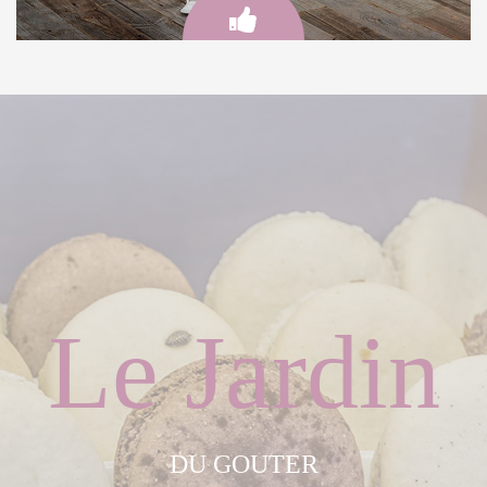
BIEN-ÊTRE & MASSAGE
Venez découvrir notre espace sauna et réservez votre massage
après votre journée de ski en montagne..
Le Jardin
DU GOUTER